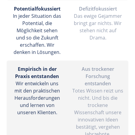
Potentialfokussiert
Defizitfokussiert
In jeder Situation das
Das ewige Gejammer
Potential, die
bringt gar nichts. Wir
Möglichkeit sehen
stehen nicht auf
und so die Zukunft
Drama.
erschaffen. Wir
denken in Lösungen.
Empirisch in der
Aus trockener
Praxis entstanden
Forschung
Wir entwickeln uns
entstanden
mit den praktischen
Totes Wissen reizt uns
Herausforderungen
nicht. Und bis die
und lernen von
trockene
unseren Klienten.
Wissenschaft unsere
innovativen Ideen
bestätigt, vergehen
Jahrzehnte.