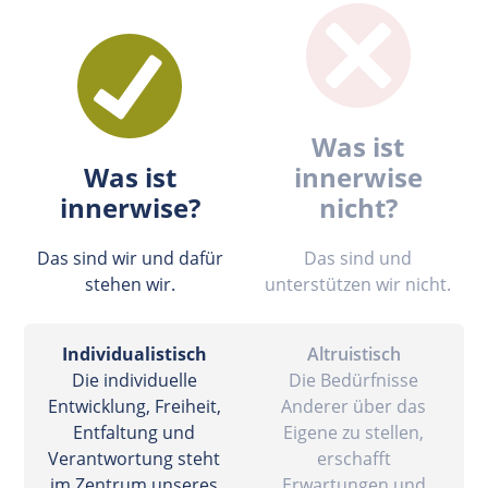
Was ist
Was ist
innerwise
innerwise?
nicht?
Das sind wir und dafür
Das sind und
stehen wir.
unterstützen wir nicht.
Individualistisch
Altruistisch
Die individuelle
Die Bedürfnisse
Entwicklung, Freiheit,
Anderer über das
Entfaltung und
Eigene zu stellen,
Verantwortung steht
erschafft
im Zentrum unseres
Erwartungen und