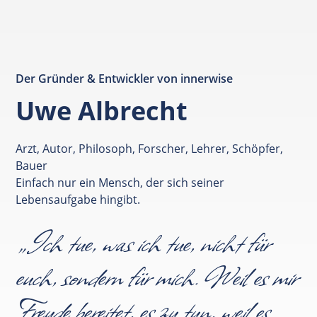
Der Gründer & Entwickler von innerwise
Uwe Albrecht
Arzt, Autor, Philosoph, Forscher, Lehrer, Schöpfer,
Bauer
Einfach nur ein Mensch, der sich seiner
Lebensaufgabe hingibt.
„Ich tue, was ich tue, nicht für
euch, sondern für mich. Weil es mir
Freude bereitet, es zu tun, weil es