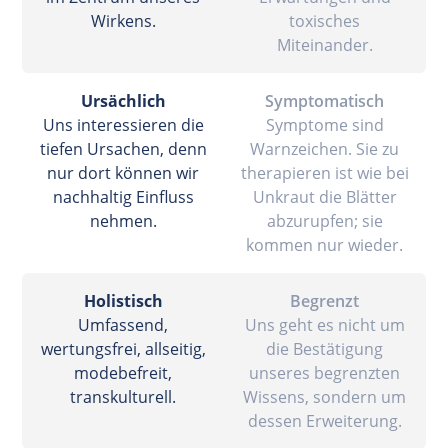
Wirkens.
toxisches
Miteinander.
Ursächlich
Symptomatisch
Uns interessieren die
Symptome sind
tiefen Ursachen, denn
Warnzeichen. Sie zu
nur dort können wir
therapieren ist wie bei
nachhaltig Einfluss
Unkraut die Blätter
nehmen.
abzurupfen; sie
kommen nur wieder.
Holistisch
Begrenzt
Umfassend,
Uns geht es nicht um
wertungsfrei, allseitig,
die Bestätigung
modebefreit,
unseres begrenzten
transkulturell.
Wissens, sondern um
dessen Erweiterung.