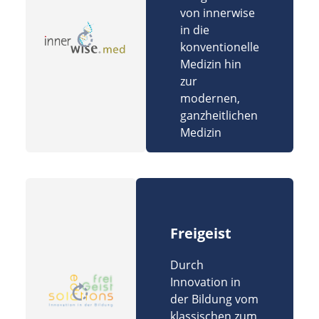
von innerwise
in die
konventionelle
Medizin hin
zur
modernen,
ganzheitlichen
Medizin
Freigeist
Durch
Innovation in
der Bildung vom
klassischen zum