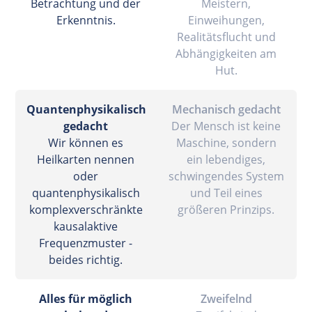
Betrachtung und der
Meistern,
Erkenntnis.
Einweihungen,
Realitätsflucht und
Abhängigkeiten am
Hut.
Quantenphysikalisch
Mechanisch gedacht
gedacht
Der Mensch ist keine
Wir können es
Maschine, sondern
Heilkarten nennen
ein lebendiges,
oder
schwingendes System
quantenphysikalisch
und Teil eines
komplexverschränkte
größeren Prinzips.
kausalaktive
Frequenzmuster -
beides richtig.
Alles für möglich
Zweifelnd