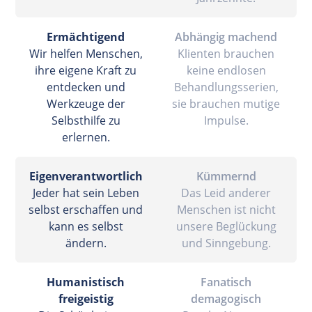
Ermächtigend
Abhängig machend
Wir helfen Menschen,
Klienten brauchen
ihre eigene Kraft zu
keine endlosen
entdecken und
Behandlungsserien,
Werkzeuge der
sie brauchen mutige
Selbsthilfe zu
Impulse.
erlernen.
Eigenverantwortlich
Kümmernd
Jeder hat sein Leben
Das Leid anderer
selbst erschaffen und
Menschen ist nicht
kann es selbst
unsere Beglückung
ändern.
und Sinngebung.
Humanistisch
Fanatisch
freigeistig
demagogisch