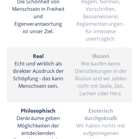
Die Schönheit von
Regeln, Normen,
Menschsein in Freiheit
Vorschriften,
und
Besserwisserei,
Eigenverantwortung
Reglementierungen -
ist unser Ziel.
für innerwise
unerträglich.
Real
Illusion
Echt und wirklich als
Wie kaufen keine
direkter Ausdruck der
Dienstleitungen in der
Schöpfung - das kann
Illusion und wir zahlen
Menschsein sein.
nicht mit Seele, Zeit,
Lachen oder Herz.
Philosophisch
Esoterisch
Denkräume geben
durchgeknallt
Möglichkeiten der
Wir haben nichts mit
entdeckenden
aufgestiegenen