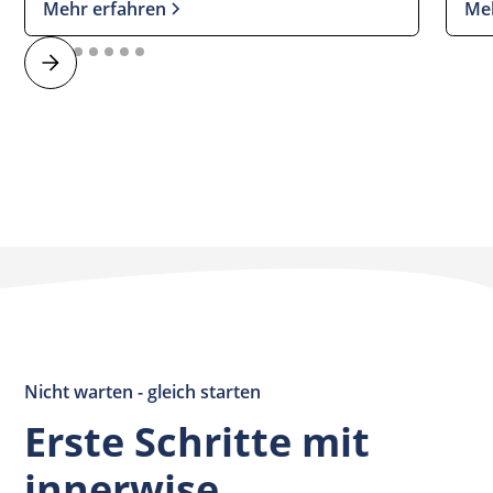
Mehr erfahren
Me
Nicht warten - gleich starten
Erste Schritte mit
innerwise