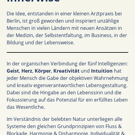
Die Idee, entstanden in einer kleinen Arztpraxis bei
Berlin, ist groß geworden und inspiriert unzählige
Menschen in vielen Ländern mit neuen Ansätzen in
der Medizin, der Selbstentfaltung, im Business, in der
Bildung und der Lebensweise.
In der organischen Verbindung der fünf Intelligenzen:
Geist
,
Herz
,
Körper
,
Kreativität
und
Intuition
hat
jeder Mensch die Gabe der objektiven Wahrnehmung
und kreativ eigenverantwortlichen Lebensgestaltung.
Dabei sind die Hingabe an den Lebenssinn und die
Fokussierung auf das Potenzial für ein erfülltes Leben
das Wesentliche.
Im Verständnis der belebten Natur unterliegen alle
Systeme den gleichen Grundprinzipien von Fluss &
Blockade, Harmonie & Disharmonie, Individualität &