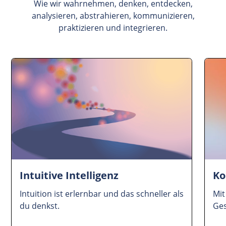
Wie wir wahrnehmen, denken, entdecken,
analysieren, abstrahieren, kommunizieren,
praktizieren und integrieren.
Intuitive Intelligenz
Ko
Intuition ist erlernbar und das schneller als
Mi
du denkst.
Ge