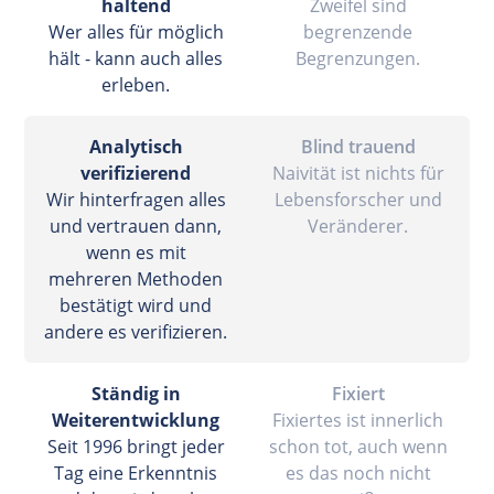
haltend
Zweifel sind
Wer alles für möglich
begrenzende
hält - kann auch alles
Begrenzungen.
erleben.
Analytisch
Blind trauend
verifizierend
Naivität ist nichts für
Wir hinterfragen alles
Lebensforscher und
und vertrauen dann,
Veränderer.
wenn es mit
mehreren Methoden
bestätigt wird und
andere es verifizieren.
Ständig in
Fixiert
Weiterentwicklung
Fixiertes ist innerlich
Seit 1996 bringt jeder
schon tot, auch wenn
Tag eine Erkenntnis
es das noch nicht