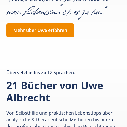
mein Lebenssinn ist, es zu tun.“
Mehr über Uwe erfahren
Übersetzt in bis zu 12 Sprachen.
21 Bücher von Uwe
Albrecht
Von Selbsthilfe und praktischen Lebenstipps über
analytische & therapeutische Methoden bis hin zu
den großen lebensphilosophischen Betrachtungen.