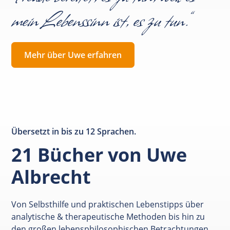
mein Lebenssinn ist, es zu tun.“
Mehr über Uwe erfahren
Übersetzt in bis zu 12 Sprachen.
21 Bücher von Uwe
Albrecht
Von Selbsthilfe und praktischen Lebenstipps über
analytische & therapeutische Methoden bis hin zu
den großen lebensphilosophischen Betrachtungen.