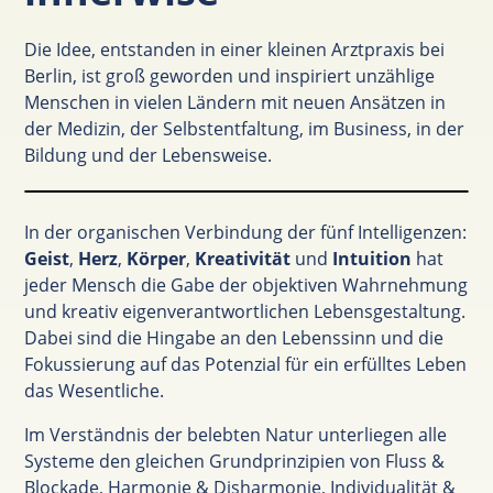
Die Idee, entstanden in einer kleinen Arztpraxis bei
Berlin, ist groß geworden und inspiriert unzählige
Menschen in vielen Ländern mit neuen Ansätzen in
der Medizin, der Selbstentfaltung, im Business, in der
Bildung und der Lebensweise.
In der organischen Verbindung der fünf Intelligenzen:
Geist
,
Herz
,
Körper
,
Kreativität
und
Intuition
hat
jeder Mensch die Gabe der objektiven Wahrnehmung
und kreativ eigenverantwortlichen Lebensgestaltung.
Dabei sind die Hingabe an den Lebenssinn und die
Fokussierung auf das Potenzial für ein erfülltes Leben
das Wesentliche.
Im Verständnis der belebten Natur unterliegen alle
Systeme den gleichen Grundprinzipien von Fluss &
Blockade, Harmonie & Disharmonie, Individualität &