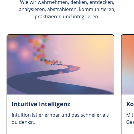
Wie wir wahrnehmen, denken, entdecken,
analysieren, abstrahieren, kommunizieren,
praktizieren und integrieren.
Intuitive Intelligenz
Ko
Intuition ist erlernbar und das schneller als
Mi
du denkst.
Ge