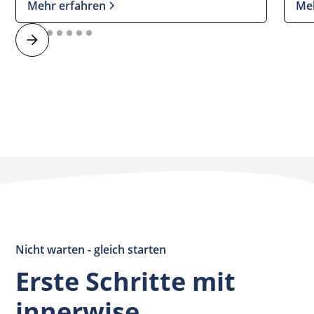
Mehr erfahren
Me
Nicht warten - gleich starten
Erste Schritte mit
innerwise