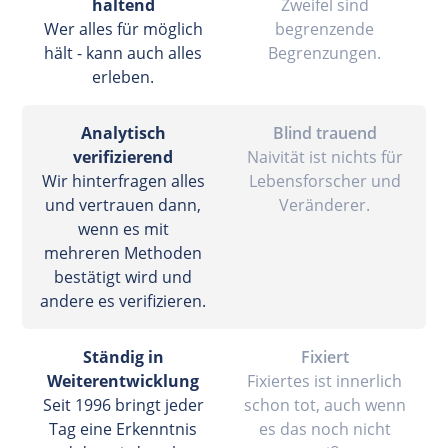
haltend
Zweifel sind
Wer alles für möglich
begrenzende
hält - kann auch alles
Begrenzungen.
erleben.
Analytisch
Blind trauend
verifizierend
Naivität ist nichts für
Wir hinterfragen alles
Lebensforscher und
und vertrauen dann,
Veränderer.
wenn es mit
mehreren Methoden
bestätigt wird und
andere es verifizieren.
Ständig in
Fixiert
Weiterentwicklung
Fixiertes ist innerlich
Seit 1996 bringt jeder
schon tot, auch wenn
Tag eine Erkenntnis
es das noch nicht