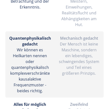
Betrachtung und der
Meistern,
Erkenntnis.
Einweihungen,
Realitätsflucht und
Abhängigkeiten am
Hut.
Quantenphysikalisch
Mechanisch gedacht
gedacht
Der Mensch ist keine
Wir können es
Maschine, sondern
Heilkarten nennen
ein lebendiges,
oder
schwingendes System
quantenphysikalisch
und Teil eines
komplexverschränkte
größeren Prinzips.
kausalaktive
Frequenzmuster -
beides richtig.
Alles für möglich
Zweifelnd