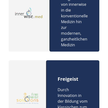
von innerwise
in die
konventionelle
Medizin hin
zur
modernen,
ganzheitlichen
Medizin
Freigeist
Durch
Innovation in
der Bildung vom
klassischen zum