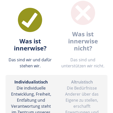
Was ist
Was ist
innerwise
innerwise?
nicht?
Das sind wir und dafür
Das sind und
stehen wir.
unterstützen wir nicht.
Individualistisch
Altruistisch
Die individuelle
Die Bedürfnisse
Entwicklung, Freiheit,
Anderer über das
Entfaltung und
Eigene zu stellen,
Verantwortung steht
erschafft
im Zentrum unseres
Erwartungen und