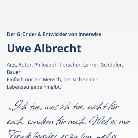
Der Gründer & Entwickler von innerwise
Uwe Albrecht
Arzt, Autor, Philosoph, Forscher, Lehrer, Schöpfer,
Bauer
Einfach nur ein Mensch, der sich seiner
Lebensaufgabe hingibt.
„Ich tue, was ich tue, nicht für
euch, sondern für mich. Weil es mir
Freude bereitet, es zu tun, weil es