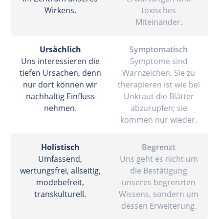
Wirkens.
toxisches
Miteinander.
Ursächlich
Symptomatisch
Uns interessieren die
Symptome sind
tiefen Ursachen, denn
Warnzeichen. Sie zu
nur dort können wir
therapieren ist wie bei
nachhaltig Einfluss
Unkraut die Blätter
nehmen.
abzurupfen; sie
kommen nur wieder.
Holistisch
Begrenzt
Umfassend,
Uns geht es nicht um
wertungsfrei, allseitig,
die Bestätigung
modebefreit,
unseres begrenzten
transkulturell.
Wissens, sondern um
dessen Erweiterung.