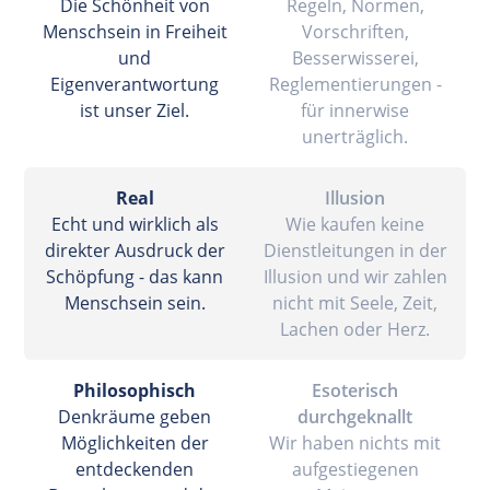
Die Schönheit von
Regeln, Normen,
Menschsein in Freiheit
Vorschriften,
und
Besserwisserei,
Eigenverantwortung
Reglementierungen -
ist unser Ziel.
für innerwise
unerträglich.
Real
Illusion
Echt und wirklich als
Wie kaufen keine
direkter Ausdruck der
Dienstleitungen in der
Schöpfung - das kann
Illusion und wir zahlen
Menschsein sein.
nicht mit Seele, Zeit,
Lachen oder Herz.
Philosophisch
Esoterisch
Denkräume geben
durchgeknallt
Möglichkeiten der
Wir haben nichts mit
entdeckenden
aufgestiegenen