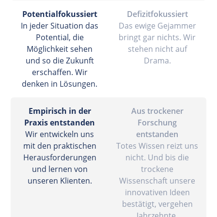
Potentialfokussiert
Defizitfokussiert
In jeder Situation das
Das ewige Gejammer
Potential, die
bringt gar nichts. Wir
Möglichkeit sehen
stehen nicht auf
und so die Zukunft
Drama.
erschaffen. Wir
denken in Lösungen.
Empirisch in der
Aus trockener
Praxis entstanden
Forschung
Wir entwickeln uns
entstanden
mit den praktischen
Totes Wissen reizt uns
Herausforderungen
nicht. Und bis die
und lernen von
trockene
unseren Klienten.
Wissenschaft unsere
innovativen Ideen
bestätigt, vergehen
Jahrzehnte.