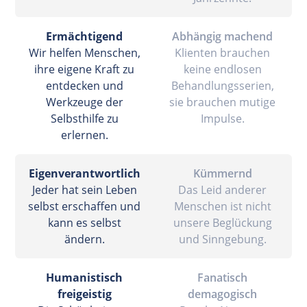
Ermächtigend
Abhängig machend
Wir helfen Menschen,
Klienten brauchen
ihre eigene Kraft zu
keine endlosen
entdecken und
Behandlungsserien,
Werkzeuge der
sie brauchen mutige
Selbsthilfe zu
Impulse.
erlernen.
Eigenverantwortlich
Kümmernd
Jeder hat sein Leben
Das Leid anderer
selbst erschaffen und
Menschen ist nicht
kann es selbst
unsere Beglückung
ändern.
und Sinngebung.
Humanistisch
Fanatisch
freigeistig
demagogisch