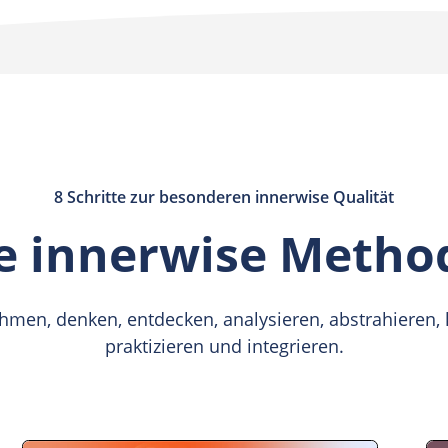
Eigenverantwortung, Freiheit un
Mehr über innerwise und Bildun
8 Schritte zur besonderen innerwise Qualität
e innerwise Metho
hmen, denken, entdecken, analysieren, abstrahieren,
praktizieren und integrieren.