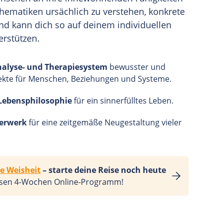
 Thematiken ursächlich zu verstehen, konkrete
nd kann dich so auf deinem individuellen
erstützen.
alyse- und Therapiesystem
bewusster und
kte für Menschen, Beziehungen und Systeme.
Lebensphilosophie
für ein sinnerfülltes Leben.
uerwerk
für eine zeitgemäße Neugestaltung vieler
e Weisheit
– starte deine Reise noch heute
osen
4-Wochen
Online-Programm!