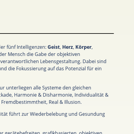
r fünf Intelligenzen:
Geist
,
Herz
,
Körper
,
der Mensch die Gabe der objektiven
erantwortlichen Lebensgestaltung. Dabei sind
nd die Fokussierung auf das Potenzial für ein
ur unterliegen alle Systeme den gleichen
ckade, Harmonie & Disharmonie, Individualität &
Fremdbestimmtheit, Real & Illusion.
grität führt zur Wiederbelebung und Gesundung
r gerätebefreiten, grafikbasierten, objektiven