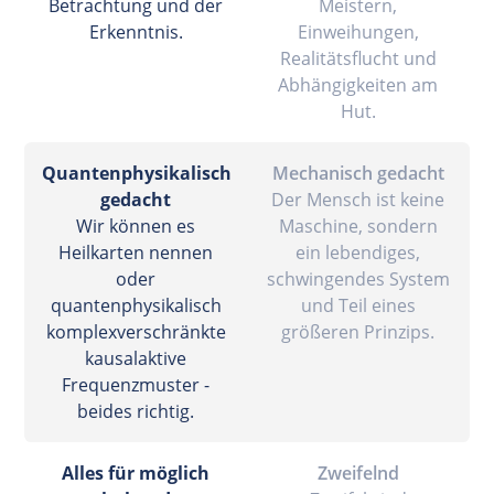
Betrachtung und der
Meistern,
Erkenntnis.
Einweihungen,
Realitätsflucht und
Abhängigkeiten am
Hut.
Quantenphysikalisch
Mechanisch gedacht
gedacht
Der Mensch ist keine
Wir können es
Maschine, sondern
Heilkarten nennen
ein lebendiges,
oder
schwingendes System
quantenphysikalisch
und Teil eines
komplexverschränkte
größeren Prinzips.
kausalaktive
Frequenzmuster -
beides richtig.
Alles für möglich
Zweifelnd