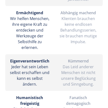
Ermächtigend
Abhängig machend
Wir helfen Menschen,
Klienten brauchen
ihre eigene Kraft zu
keine endlosen
entdecken und
Behandlungsserien,
Werkzeuge der
sie brauchen mutige
Selbsthilfe zu
Impulse.
erlernen.
Eigenverantwortlich
Kümmernd
Jeder hat sein Leben
Das Leid anderer
selbst erschaffen und
Menschen ist nicht
kann es selbst
unsere Beglückung
ändern.
und Sinngebung.
Humanistisch
Fanatisch
freigeistig
demagogisch