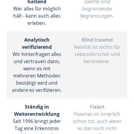
haltend
Zweifel sind
Wer alles für möglich
begrenzende
hält - kann auch alles
Begrenzungen.
erleben.
Analytisch
Blind trauend
verifizierend
Naivität ist nichts für
Wir hinterfragen alles
Lebensforscher und
und vertrauen dann,
Veränderer.
wenn es mit
mehreren Methoden
bestätigt wird und
andere es verifizieren.
Ständig in
Fixiert
Weiterentwicklung
Fixiertes ist innerlich
Seit 1996 bringt jeder
schon tot, auch wenn
Tag eine Erkenntnis
es das noch nicht