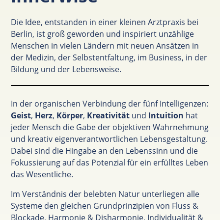
Die Idee, entstanden in einer kleinen Arztpraxis bei
Berlin, ist groß geworden und inspiriert unzählige
Menschen in vielen Ländern mit neuen Ansätzen in
der Medizin, der Selbstentfaltung, im Business, in der
Bildung und der Lebensweise.
In der organischen Verbindung der fünf Intelligenzen:
Geist
,
Herz
,
Körper
,
Kreativität
und
Intuition
hat
jeder Mensch die Gabe der objektiven Wahrnehmung
und kreativ eigenverantwortlichen Lebensgestaltung.
Dabei sind die Hingabe an den Lebenssinn und die
Fokussierung auf das Potenzial für ein erfülltes Leben
das Wesentliche.
Im Verständnis der belebten Natur unterliegen alle
Systeme den gleichen Grundprinzipien von Fluss &
Blockade, Harmonie & Disharmonie, Individualität &