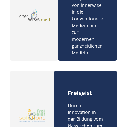
von innerwise
in die
konventionelle
Medizin hin
zur
modernen,
ganzheitlichen
Medizin
Freigeist
Durch
Innovation in
der Bildung vom
klassischen zum