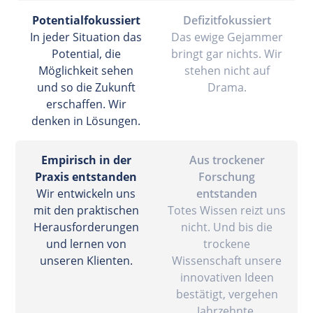
Potentialfokussiert
Defizitfokussiert
In jeder Situation das
Das ewige Gejammer
Potential, die
bringt gar nichts. Wir
Möglichkeit sehen
stehen nicht auf
und so die Zukunft
Drama.
erschaffen. Wir
denken in Lösungen.
Empirisch in der
Aus trockener
Praxis entstanden
Forschung
Wir entwickeln uns
entstanden
mit den praktischen
Totes Wissen reizt uns
Herausforderungen
nicht. Und bis die
und lernen von
trockene
unseren Klienten.
Wissenschaft unsere
innovativen Ideen
bestätigt, vergehen
Jahrzehnte.