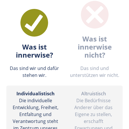
Was ist
Was ist
innerwise
innerwise?
nicht?
Das sind wir und dafür
Das sind und
stehen wir.
unterstützen wir nicht.
Individualistisch
Altruistisch
Die individuelle
Die Bedürfnisse
Entwicklung, Freiheit,
Anderer über das
Entfaltung und
Eigene zu stellen,
Verantwortung steht
erschafft
im Zentrum unseres
Erwartungen und