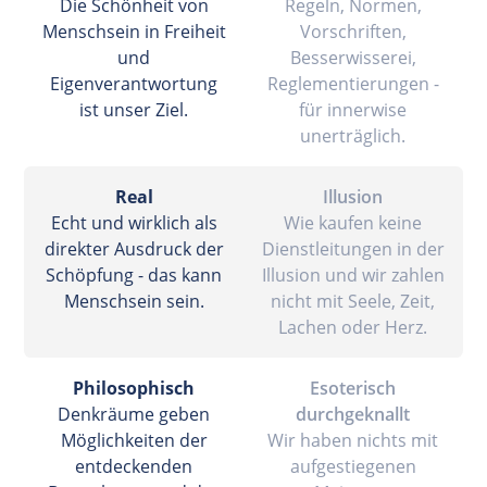
Die Schönheit von
Regeln, Normen,
Menschsein in Freiheit
Vorschriften,
und
Besserwisserei,
Eigenverantwortung
Reglementierungen -
ist unser Ziel.
für innerwise
unerträglich.
Real
Illusion
Echt und wirklich als
Wie kaufen keine
direkter Ausdruck der
Dienstleitungen in der
Schöpfung - das kann
Illusion und wir zahlen
Menschsein sein.
nicht mit Seele, Zeit,
Lachen oder Herz.
Philosophisch
Esoterisch
Denkräume geben
durchgeknallt
Möglichkeiten der
Wir haben nichts mit
entdeckenden
aufgestiegenen