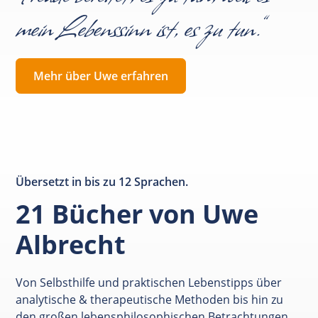
mein Lebenssinn ist, es zu tun.“
Mehr über Uwe erfahren
Übersetzt in bis zu 12 Sprachen.
21 Bücher von Uwe
Albrecht
Von Selbsthilfe und praktischen Lebenstipps über
analytische & therapeutische Methoden bis hin zu
den großen lebensphilosophischen Betrachtungen.