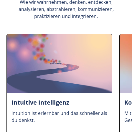
Wie wir wahrnehmen, denken, entdecken,
analysieren, abstrahieren, kommunizieren,
praktizieren und integrieren.
Intuitive Intelligenz
Ko
Intuition ist erlernbar und das schneller als
Mi
du denkst.
Ge