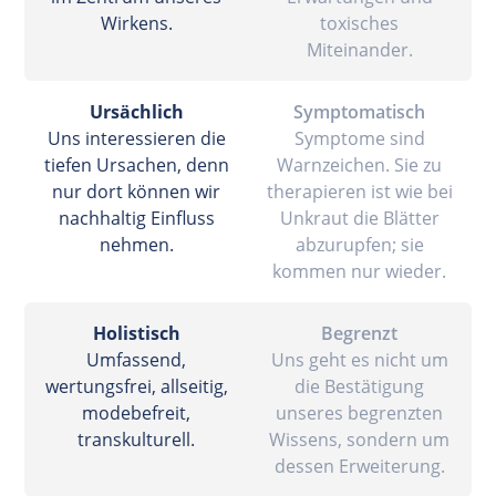
Wirkens.
toxisches
Miteinander.
Ursächlich
Symptomatisch
Uns interessieren die
Symptome sind
tiefen Ursachen, denn
Warnzeichen. Sie zu
nur dort können wir
therapieren ist wie bei
nachhaltig Einfluss
Unkraut die Blätter
nehmen.
abzurupfen; sie
kommen nur wieder.
Holistisch
Begrenzt
Umfassend,
Uns geht es nicht um
wertungsfrei, allseitig,
die Bestätigung
modebefreit,
unseres begrenzten
transkulturell.
Wissens, sondern um
dessen Erweiterung.