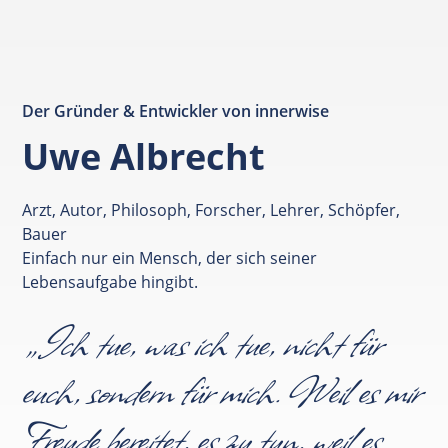
Der Gründer & Entwickler von innerwise
Uwe Albrecht
Arzt, Autor, Philosoph, Forscher, Lehrer, Schöpfer,
Bauer
Einfach nur ein Mensch, der sich seiner
Lebensaufgabe hingibt.
„Ich tue, was ich tue, nicht für
euch, sondern für mich. Weil es mir
Freude bereitet, es zu tun, weil es