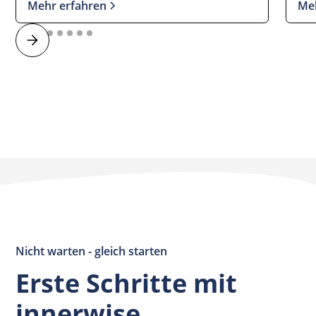
Mehr erfahren
Me
Nicht warten - gleich starten
Erste Schritte mit
innerwise